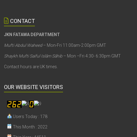
CONTACT
JKN FATAWA DEPARTMENT
Mufti Abdul Waheed
– Mon-Fri 11:00am-2:00pm GMT
Shaykh Mufti Saiful Islām Sāhib
– Mon –Fri 4:30- 6:30pm GMT
Contact hours are UK times.
OUR WEBSITE VISITORS
Users Today : 178
This Month : 2022