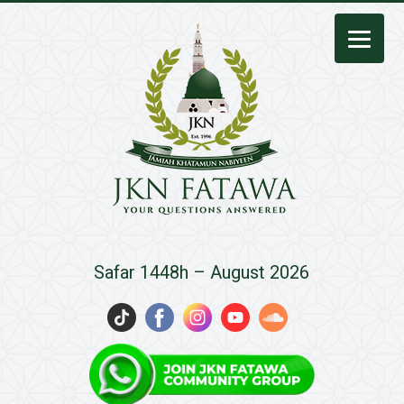
JKN
Safar 1448h – August 2026
Fatawa