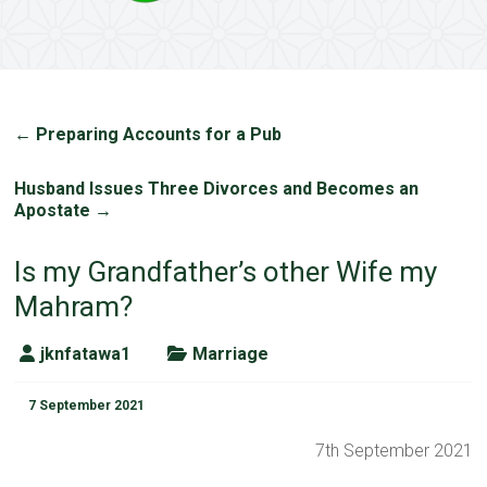
←
Preparing Accounts for a Pub
Husband Issues Three Divorces and Becomes an
Apostate
→
Is my Grandfather’s other Wife my
Mahram?
jknfatawa1
Marriage
7 September 2021
7th September 2021