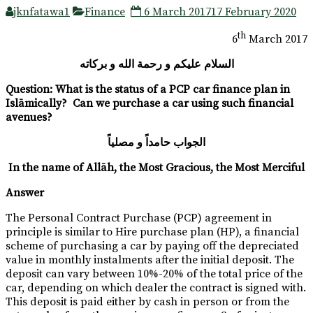
jknfatawa1
Finance
6 March 2017
17 February 2020
th
6
March 2017
السلام عليكم و رحمة الله و بركاته
Question: What is the status of a PCP car finance plan in
Islāmically? Can we purchase a car using such financial
avenues?
الجواب حامداً و مصلياً
In the name of Allāh, the Most Gracious, the Most Merciful
Answer
The Personal Contract Purchase (PCP) agreement in
principle is similar to Hire purchase plan (HP), a financial
scheme of purchasing a car by paying off the depreciated
value in monthly instalments after the initial deposit. The
deposit can vary between 10%-20% of the total price of the
car, depending on which dealer the contract is signed with.
This deposit is paid either by cash in person or from the