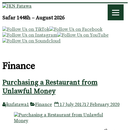
JKN
Safar 1448h – August 2026
Fatawa
Finance
Purchasing a Restaurant from
Unlawful Money
jknfatawa1
Finance
17 July 2017
17 February 2020