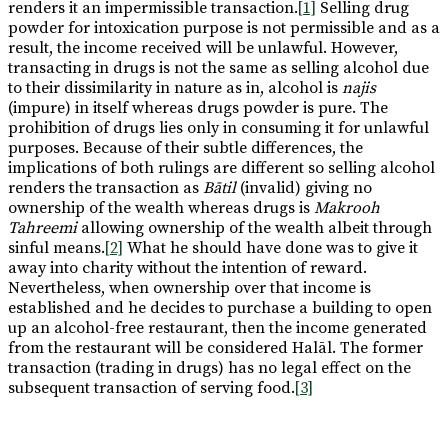
renders it an impermissible transaction.
[1]
Selling drug
powder for intoxication purpose is not permissible and as a
result, the income received will be unlawful. However,
transacting in drugs is not the same as selling alcohol due
to their dissimilarity in nature as in, alcohol is
najis
(impure) in itself whereas drugs powder is pure. The
prohibition of drugs lies only in consuming it for unlawful
purposes. Because of their subtle differences, the
implications of both rulings are different so selling alcohol
renders the transaction as
Bātil
(invalid) giving no
ownership of the wealth whereas drugs is
Makrooh
Tahreemi
allowing ownership of the wealth albeit through
sinful means.
[2]
What he should have done was to give it
away into charity without the intention of reward.
Nevertheless, when ownership over that income is
established and he decides to purchase a building to open
up an alcohol-free restaurant, then the income generated
from the restaurant will be considered Halāl. The former
transaction (trading in drugs) has no legal effect on the
subsequent transaction of serving food.
[3]