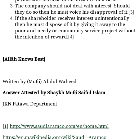
The company should not deal with interest. Should
they do so then he must voice his disapproval of it.
[3]
If the shareholder receives interest unintentionally
then he must dispose of it by giving it away to the
poor and needy or community service project without
the intention of reward.
[4]
[Allãh Knows Best]
Written by (Mufti) Abdul Waheed
Answer Attested by Shaykh Mufti Saiful Islam
JKN Fatawa Department
[1]
http://www.saudiaramco.com/en/home.html
https://en.m.wikipedia.org/wiki/Saudi_Aramco