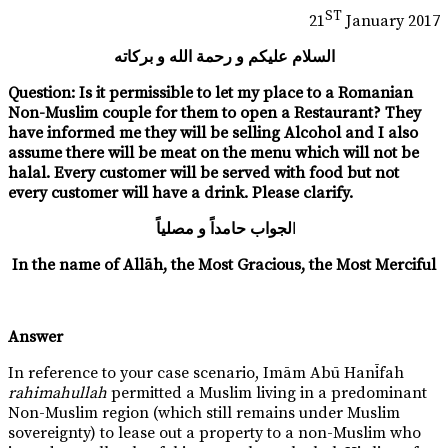
ST
21
January 2017
السلام عليكم و رحمة الله و بركاته
Question:
Is it permissible to let my place to a Romanian
Non-Muslim couple for them to open a Restaurant? They
have informed me they will be selling Alcohol and I also
assume there will be meat on the menu which will not be
halal. Every customer will be served with food but not
every customer will have a drink. Please clarify.
ا
لجواب حامداً و مصلياً
In the name of Allāh, the Most Gracious, the Most Merciful
Answer
In reference to your case scenario, Imām Abū Hanīfah
rahimahullah
permitted a Muslim living in a predominant
Non-Muslim region (which still remains under Muslim
sovereignty) to lease out a property to a non-Muslim who