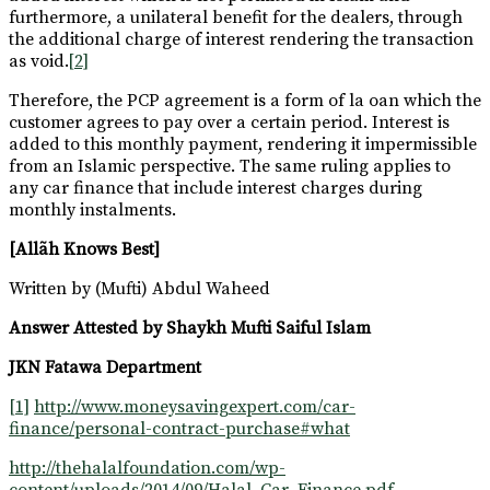
furthermore, a unilateral benefit for the dealers, through
the additional charge of interest rendering the transaction
as void.
[2]
Therefore, the PCP agreement is a form of la oan which the
customer agrees to pay over a certain period. Interest is
added to this monthly payment, rendering it impermissible
from an Islamic perspective. The same ruling applies to
any car finance that include interest charges during
monthly instalments.
[
Allãh Knows Best
]
Written by (Mufti) Abdul Waheed
Answer Attested by Shaykh Mufti Saiful Islam
JKN Fatawa Department
[1]
http://www.moneysavingexpert.com/car-
finance/personal-contract-purchase#what
http://thehalalfoundation.com/wp-
content/uploads/2014/09/Halal_Car_Finance.pdf