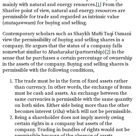
mainly with natural and energy resources.
[1]
From the
Shari’ee point of view, natural and energy resources are
permissible for trade and regarded as intrinsic value
(
mutaqawwam
) for buying and selling.
Contemporary scholars such as Shaykh Mufti Taqi Usmani
view the permissibility of buying and selling shares in a
company. He argues that the status of a company falls
somewhat similar to
Musharakat
(partnership)
[2]
in the
sense that he purchases a certain percentage of ownership
in the assets of the company. Buying and selling shares is
permissible with the following conditions,
The trade must be in the form of fixed assets rather
than currency. In other words, the exchange of items
must be cash and assets. An exchange between the
same currencies is permissible with the same quantity
on both sides. Either side being more than the other
becomes interest (
riba
) which will not be permissible.
Being a shareholder does not imply merely owing
certain rights in a company but assets of the
company. Trading in bundles of rights would not be
permissible because of the absence of assets.