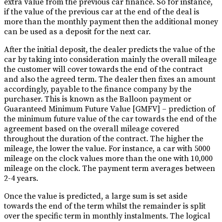
extra value from the previous car finance. So for instance,
if the value of the previous car at the end of the deal is
more than the monthly payment then the additional money
can be used as a deposit for the next car.
After the initial deposit, the dealer predicts the value of the
car by taking into consideration mainly the overall mileage
the customer will cover towards the end of the contract
and also the agreed term. The dealer then fixes an amount
accordingly, payable to the finance company by the
purchaser. This is known as the Balloon payment or
Guaranteed Minimum Future Value [GMFV] – prediction of
the minimum future value of the car towards the end of the
agreement based on the overall mileage covered
throughout the duration of the contract. The higher the
mileage, the lower the value. For instance, a car with 5000
mileage on the clock values more than the one with 10,000
mileage on the clock. The payment term averages between
2-4 years.
Once the value is predicted, a large sum is set aside
towards the end of the term whilst the remainder is split
over the specific term in monthly instalments. The logical