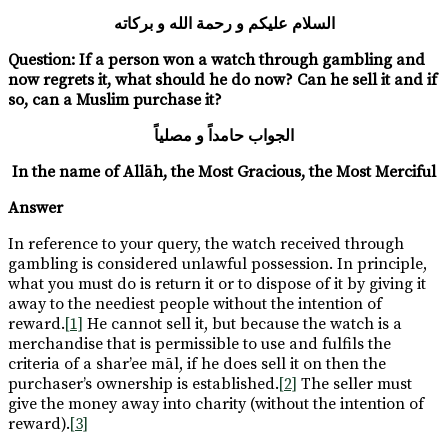
السلام عليكم و رحمة الله و بركاته
Question: If a person won a watch through gambling and
now regrets it, what should he do now? Can he sell it and if
so, can a Muslim purchase it?
الجواب حامداً و مصلياً
In the name of Allāh, the Most Gracious, the Most Merciful
Answer
In reference to your query, the watch received through
gambling is considered unlawful possession. In principle,
what you must do is return it or to dispose of it by giving it
away to the neediest people without the intention of
reward.
[1]
He cannot sell it, but because the watch is a
merchandise that is permissible to use and fulfils the
criteria of a shar’ee māl, if he does sell it on then the
purchaser’s ownership is established.
[2]
The seller must
give the money away into charity (without the intention of
reward).
[3]