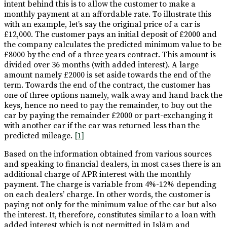
intent behind this is to allow the customer to make a
monthly payment at an affordable rate. To illustrate this
with an example, let’s say the original price of a car is
£12,000. The customer pays an initial deposit of £2000 and
the company calculates the predicted minimum value to be
£8000 by the end of a three years contract. This amount is
divided over 36 months (with added interest). A large
amount namely £2000 is set aside towards the end of the
term. Towards the end of the contract, the customer has
one of three options namely, walk away and hand back the
keys, hence no need to pay the remainder, to buy out the
car by paying the remainder £2000 or part-exchanging it
with another car if the car was returned less than the
predicted mileage.
[1]
Based on the information obtained from various sources
and speaking to financial dealers, in most cases there is an
additional charge of APR interest with the monthly
payment. The charge is variable from 4%-12% depending
on each dealers’ charge. In other words, the customer is
paying not only for the minimum value of the car but also
the interest. It, therefore, constitutes similar to a loan with
added interest which is not permitted in Islām and