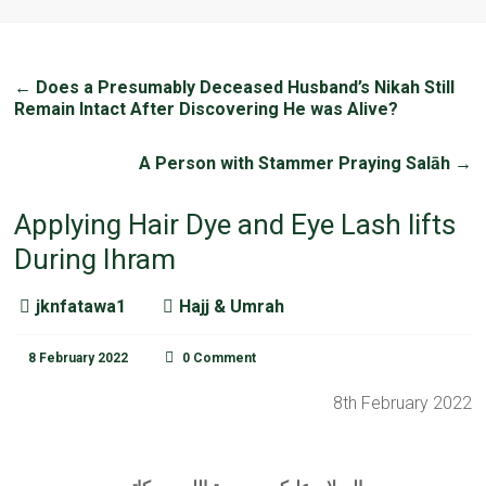
←
Does a Presumably Deceased Husband’s Nikah Still
Remain Intact After Discovering He was Alive?
A Person with Stammer Praying Salāh
→
Applying Hair Dye and Eye Lash lifts
During Ihram
jknfatawa1
Hajj & Umrah
8 February 2022
0 Comment
8th February 2022