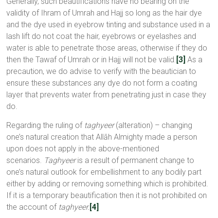
Generally, such beautifications have no bearing on the
validity of Ihram of Umrah and Hajj so long as the hair dye
and the dye used in eyebrow tinting and substance used in a
lash lift do not coat the hair, eyebrows or eyelashes and
water is able to penetrate those areas, otherwise if they do
then the Tawaf of Umrah or in Hajj will not be valid.
[3]
As a
precaution, we do advise to verify with the beautician to
ensure these substances any dye do not form a coating
layer that prevents water from penetrating just in case they
do.
Regarding the ruling of
taghyeer
(alteration) – changing
one’s natural creation that Allāh Almighty made a person
upon does not apply in the above-mentioned
scenarios.
Taghyeer
is a result of permanent change to
one’s natural outlook for embellishment to any bodily part
either by adding or removing something which is prohibited.
If it is a temporary beautification then it is not prohibited on
the account of
taghyeer.
[4]